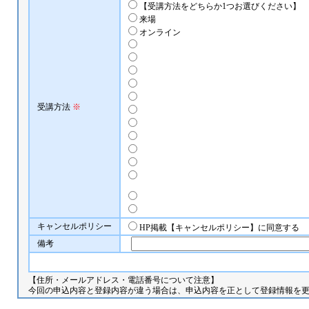
【受講方法をどちらか1つお選びください】
来場
オンライン
受講方法
※
キャンセルポリシー
HP掲載【キャンセルポリシー】に同意する
備考
【住所・メールアドレス・電話番号について注意】
今回の申込内容と登録内容が違う場合は、申込内容を正として登録情報を