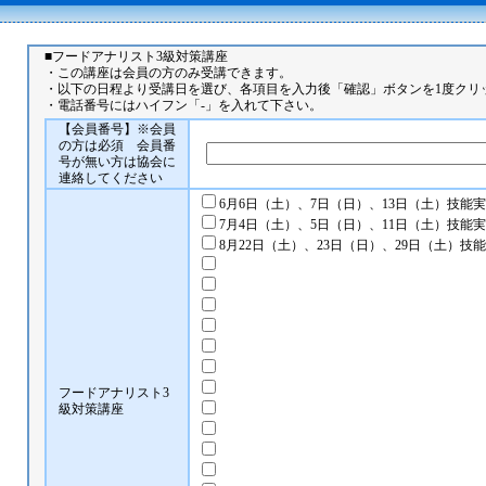
■フードアナリスト3級対策講座
・この講座は会員の方のみ受講できます。
・以下の日程より受講日を選び、各項目を入力後「確認」ボタンを1度クリ
・電話番号にはハイフン「-」を入れて下さい。
【会員番号】※会員
の方は必須 会員番
号が無い方は協会に
連絡してください
6月6日（土）、7日（日）、13日（土）技能
7月4日（土）、5日（日）、11日（土）技能
8月22日（土）、23日（日）、29日（土）技
フードアナリスト3
級対策講座