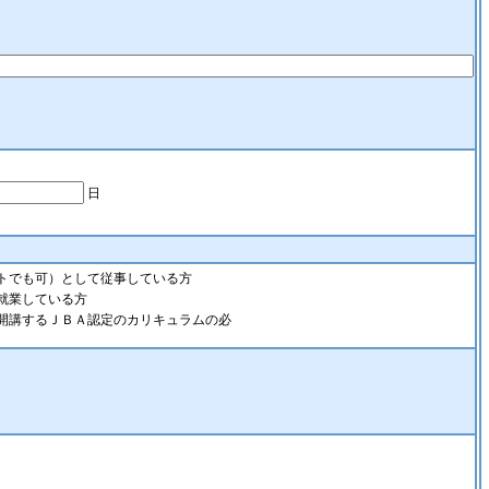
日
トでも可）として従事している方
就業している方
開講するＪＢＡ認定のカリキュラムの必