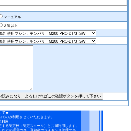
マニュアル
３連以上
して★
内でのみ利用させていただきます。
同利用
定する認定校（認定スクール）と共同利用します。
トなどの運営の為、登録者のライセンス管理の為