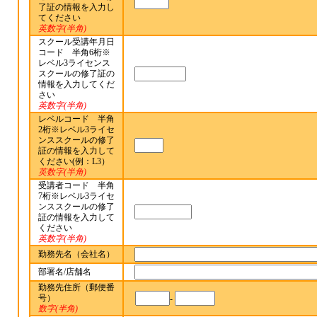
了証の情報を入力し
てください
英数字(半角)
スクール受講年月日
コード 半角6桁※
レベル3ライセンス
スクールの修了証の
情報を入力してくだ
さい
英数字(半角)
レベルコード 半角
2桁※レベル3ライセ
ンススクールの修了
証の情報を入力して
ください(例：L3）
英数字(半角)
受講者コード 半角
7桁※レベル3ライセ
ンススクールの修了
証の情報を入力して
ください
英数字(半角)
勤務先名（会社名）
部署名/店舗名
勤務先住所（郵便番
号）
-
数字(半角)