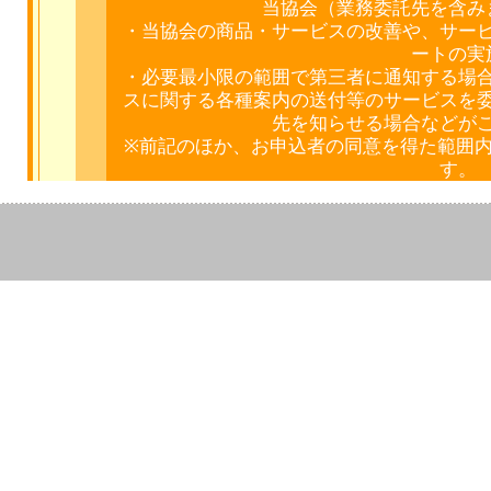
当協会（業務委託先を含み
・当協会の商品・サービスの改善や、サー
ートの実
・必要最小限の範囲で第三者に通知する場
スに関する各種案内の送付等のサービスを
先を知らせる場合などが
※前記のほか、お申込者の同意を得た範囲
す。