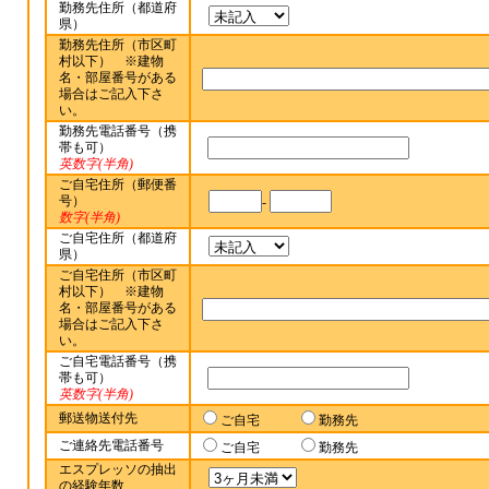
勤務先住所（都道府
県）
勤務先住所（市区町
村以下） ※建物
名・部屋番号がある
場合はご記入下さ
い。
勤務先電話番号（携
帯も可）
英数字(半角)
ご自宅住所（郵便番
号）
-
数字(半角)
ご自宅住所（都道府
県）
ご自宅住所（市区町
村以下） ※建物
名・部屋番号がある
場合はご記入下さ
い。
ご自宅電話番号（携
帯も可）
英数字(半角)
郵送物送付先
ご自宅
勤務先
ご連絡先電話番号
ご自宅
勤務先
エスプレッソの抽出
の経験年数